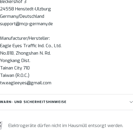
Beckershof 3
24558 Henstedt-Ulzburg
Germany/Deutschland
support@mcp-germany.de
Manufacturer/Hersteller:
Eagle Eyes Traffic Ind. Co., Ltd.
No.818, Zhongshan N. Rd.
Yongkang Dist.
Tainan City 710
Taiwan (R.O.C.)
tw.eagleeyes@gmail.com
WARN- UND SICHERHEITSHINWEISE
Elektrogeräte dürfen nicht im Hausmüll entsorgt werden.