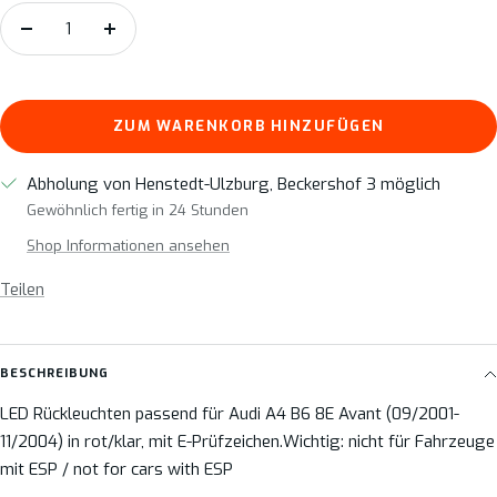
Menge
Menge
verringern
erhöhen
ZUM WARENKORB HINZUFÜGEN
Abholung von Henstedt-Ulzburg, Beckershof 3 möglich
Gewöhnlich fertig in 24 Stunden
Shop Informationen ansehen
Teilen
BESCHREIBUNG
LED Rückleuchten passend für Audi A4 B6 8E Avant (09/2001-
11/2004) in rot/klar, mit E-Prüfzeichen.Wichtig: nicht für Fahrzeuge
mit ESP / not for cars with ESP