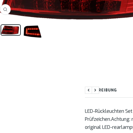
Zoom
BESCHREIBUNG
Zurück
Weiter
LED-Rückleuchten Set 
Prüfzeichen.Achtung: 
original LED-rearlamp