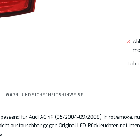
Ab
mö
Teile
WARN- UND SICHERHEITSHINWEISE
passend für Audi A6 4F (05/2004-09/2008), in rot/smoke, nur
nicht austauschbar gegen Original LED-Rückleuchten not inte
s