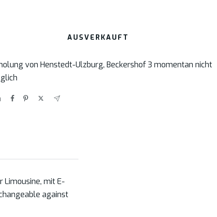
AUSVERKAUFT
holung von Henstedt-Ulzburg, Beckershof 3 momentan nicht
glich
n
 Limousine, mit E-
rchangeable against