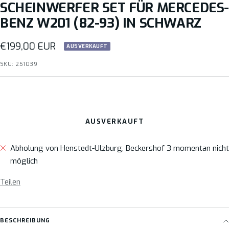
SCHEINWERFER SET FÜR MERCEDES
BENZ W201 (82-93) IN SCHWARZ
Angebotspreis
€199,00 EUR
AUSVERKAUFT
SKU:
251039
AUSVERKAUFT
Abholung von Henstedt-Ulzburg, Beckershof 3 momentan nicht
möglich
Teilen
BESCHREIBUNG