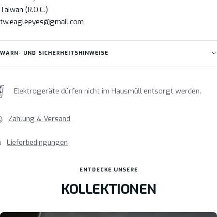
Taiwan (R.O.C.)
tw.eagleeyes@gmail.com
WARN- UND SICHERHEITSHINWEISE
Elektrogeräte dürfen nicht im Hausmüll entsorgt werden.
Zahlung & Versand
Lieferbedingungen
ENTDECKE UNSERE
KOLLEKTIONEN