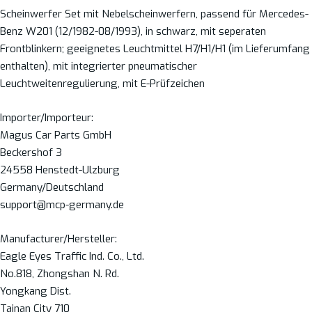
Scheinwerfer Set mit Nebelscheinwerfern, passend für Mercedes-
Benz W201 (12/1982-08/1993), in schwarz, mit seperaten
Frontblinkern; geeignetes Leuchtmittel H7/H1/H1 (im Lieferumfang
enthalten), mit integrierter pneumatischer
Leuchtweitenregulierung, mit E-Prüfzeichen
Importer/Importeur:
Magus Car Parts GmbH
Beckershof 3
24558 Henstedt-Ulzburg
Germany/Deutschland
support@mcp-germany.de
Manufacturer/Hersteller:
Eagle Eyes Traffic Ind. Co., Ltd.
No.818, Zhongshan N. Rd.
Yongkang Dist.
Tainan City 710