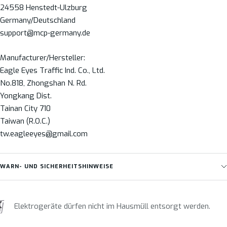
24558 Henstedt-Ulzburg
Germany/Deutschland
support@mcp-germany.de
Manufacturer/Hersteller:
Eagle Eyes Traffic Ind. Co., Ltd.
No.818, Zhongshan N. Rd.
Yongkang Dist.
Tainan City 710
Taiwan (R.O.C.)
tw.eagleeyes@gmail.com
WARN- UND SICHERHEITSHINWEISE
Elektrogeräte dürfen nicht im Hausmüll entsorgt werden.