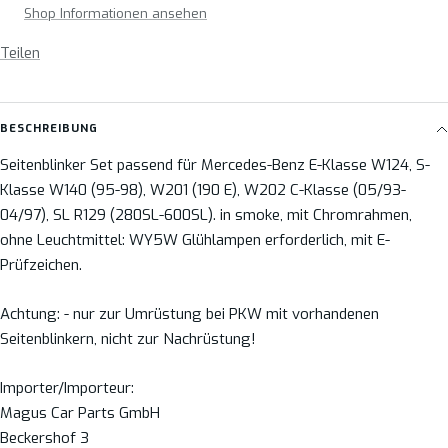
Shop Informationen ansehen
Teilen
BESCHREIBUNG
Seitenblinker Set passend für Mercedes-Benz E-Klasse W124, S-
Klasse W140 (95-98), W201 (190 E), W202 C-Klasse (05/93-
04/97), SL R129 (280SL-600SL). in smoke, mit Chromrahmen,
ohne Leuchtmittel: WY5W Glühlampen erforderlich, mit E-
Prüfzeichen.
Achtung: - nur zur Umrüstung bei PKW mit vorhandenen
Seitenblinkern, nicht zur Nachrüstung!
Importer/Importeur:
Magus Car Parts GmbH
Beckershof 3